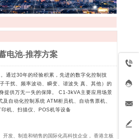
士蓄电池-推荐方案
UPS。通过30年的经验积累，先进的数字化控制技
子干扰、频率波动、瞬变、谐波失 真、其他）的
提供万无一失的保障。 C1-3kVA主要应用场景
入式及自动化控制系统 ATM柜员机、自动售票机、
打印机、扫描仪、POS机等设备
、开发、制造和销售的国际化高科技企业， 香港主板