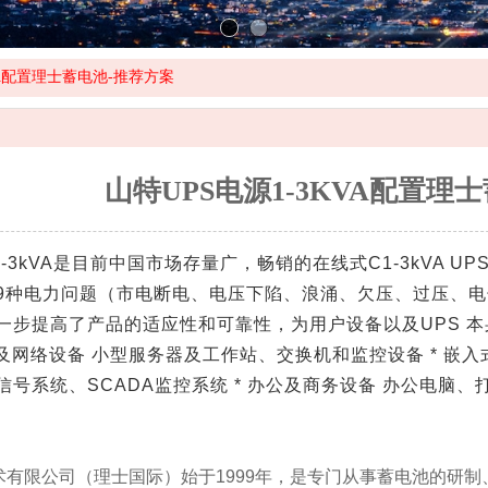
VA配置理士蓄电池-推荐方案
山特UPS电源1-3KVA配置理
-3kVA是目前中国市场存量广，畅销的在线式C1-3kVA 
9种电力问题（市电断电、电压下陷、浪涌、欠压、过压、电
一步提高了产品的适应性和可靠性，为用户设备以及UPS 本身
T 及网络设备 小型服务器及工作站、交换机和监控设备 * 嵌
信号系统、SCADA监控系统 * 办公及商务设备 办公电脑、
术有限公司（理士国际）始于1999年，是专门从事蓄电池的研制