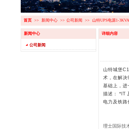
首页
>>
新闻中心
>>
公司新闻
>>
山特UPS电源1-3K
新闻中心
详细内容
公司新闻
山特城堡C1
术，在解决
基础上，进
描述： *I
电力及铁路
理士
国际技