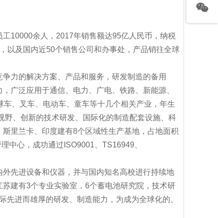
0000余人，2017年销售额达95亿人民币，纳税
，以及国内近50个销售公司和办事处，产品销往全球
竞争力的解决方案、产品和服务，研发制造的备用
力，广泛应用于通信、电力、广电、铁路、新能源、
球车、叉车、电动车、童车等十几个相关产业，年生
化视野、创新的技术研发、国际化的制造配套设施、科
、斯里兰卡、印度建有8个区域性生产基地，占地面积
心，成功通过ISO9001、TS16949、
内外先进设备和仪器，并与国内知名高校进行持续地
苏建有3个专业实验室，6个蓄电池研究院，技术研
士国际先进而雄厚的研发、制造能力，为成为全球化的、