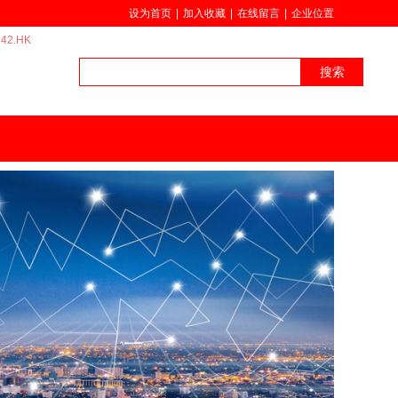
设为首页
|
加入收藏
|
在线留言
|
企业位置
42.HK
搜索