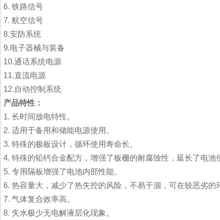
6. 铁路信号
7. 航空信号
8.安防系统
9.电子器械与装备
10.通话系统电源
11.直流电源
12.自动控制系统
产品特性：
1. 长时间放电特性。
2. 适用于备用和储能电源使用。
3. 特殊的极板设计，循环使用寿命长。
4. 特殊的铅钙合金配方，增强了板栅的耐腐蚀性，延长了电池
5. 专用隔板增强了电池内部性能。
6. 热容量大，减少了热失控的风险，不易干涸，可在较恶劣的
7. 气体复合效率高。
8. 失水极少无电解液层化现象。