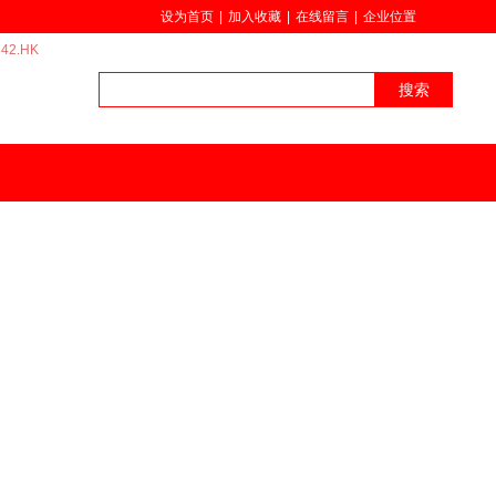
设为首页
|
加入收藏
|
在线留言
|
企业位置
42.HK
搜索