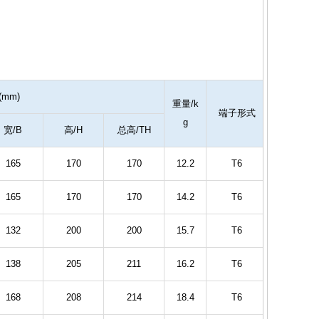
形尺寸(mm)
重量/k
端子形式
g
宽/B
高/H
总高/TH
165
170
170
12.2
T6
165
170
170
14.2
T6
132
200
200
15.7
T6
138
205
211
16.2
T6
168
208
214
18.4
T6