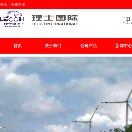
登录
|
免费注册
理
首页
关于我们
公司产品
新闻中心