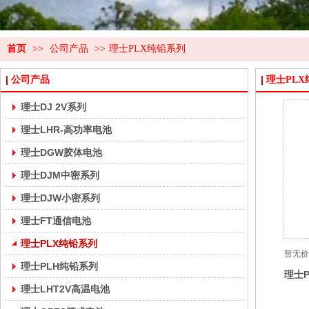
首页
>>
公司产品
>>
理士PLX纯铅系列
公司产品
理士PL
理士DJ 2V系列
理士LHR-高功率电池
理士DGW胶体电池
理士DJM中密系列
理士DJW小密系列
理士FT通信电池
理士PLX纯铅系列
暂无价
理士PLH纯铅系列
理士
理士LHT2V高温电池