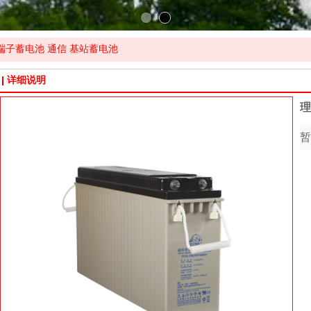
置端子蓄电池 通信 基站蓄电池
详细说明
理
暂