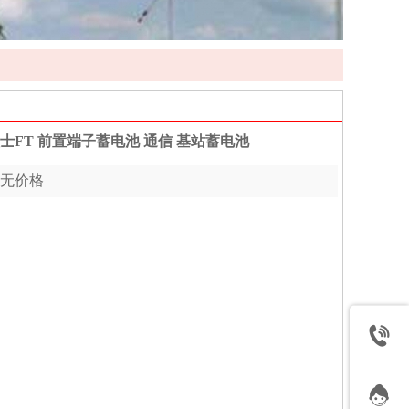
士FT 前置端子蓄电池 通信 基站蓄电池
无价格