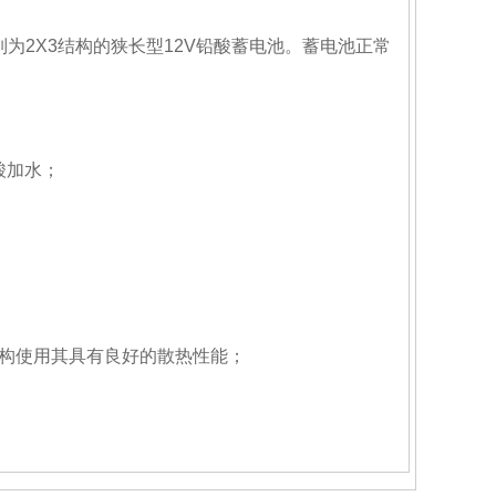
为2X3结构的狭长型12V铅酸蓄电池。蓄电池正常
酸加水；
高的结构使用其具有良好的散热性能；