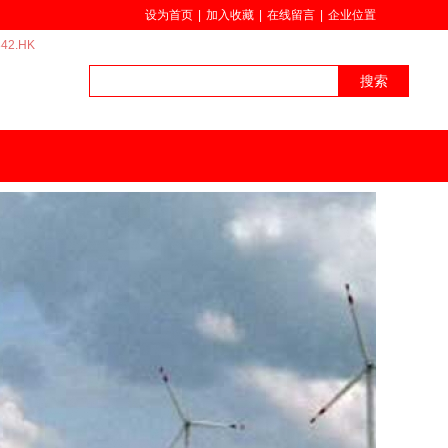
设为首页
|
加入收藏
|
在线留言
|
企业位置
42.HK
搜索